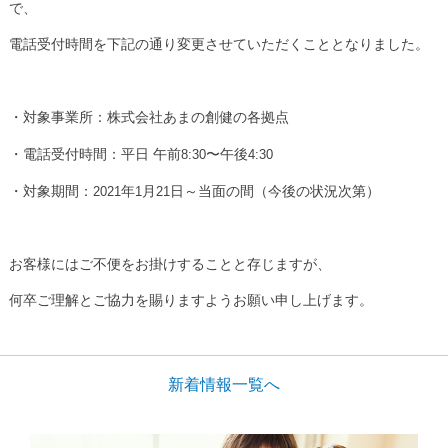
で、
電話受付時間を下記の通り変更させていただくこととなりました。
・対象事業所：株式会社あまの創健の各拠点
・電話受付時間：平日
午前
〜午後
8:30
4:30
・対象期間：
年
月
日～当面の間（今後の状況次第）
2021
1
21
お客様にはご不便をお掛けすることと存じますが、
何卒ご理解とご協力を賜りますようお願い申し上げます。
新着情報一覧へ