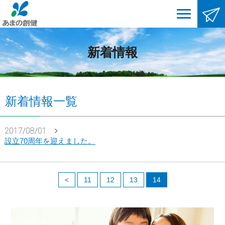
新着情報
新着情報一覧
2017/08/01
設立70周年を迎えました。
<
11
12
13
14